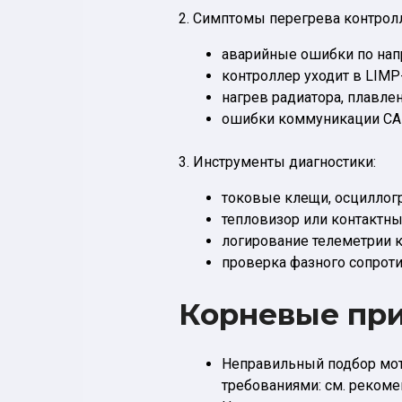
2. Симптомы перегрева контрол
аварийные ошибки по нап
контроллер уходит в LIMP
нагрев радиатора, плавле
ошибки коммуникации CAN
3. Инструменты диагностики:
токовые клещи, осциллогр
тепловизор или контактны
логирование телеметрии к
проверка фазного сопроти
Корневые пр
Неправильный подбор мото
требованиями: см. рекоме