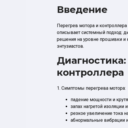
Введение
Перегрев мотора и контроллера 
описывает системный подход: д
решения на уровне прошивки и 
энтузиастов.
Диагностика:
контроллера
1. Симптомы перегрева мотора:
падение мощности и крутя
запах нагретой изоляции 
резкое увеличение тока на
абнормальные вибрации и