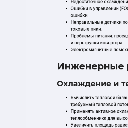
Недостаточное охлаждение
Ошибки в управлении (FOC
ошибки.
Неправильные датчики по
токовые пики.
Проблемы питания: просад
и перегрузки инвертора.
Электромагнитные помехи 
Инженерные 
Охлаждение и т
Вычислить тепловой балан
требуемый тепловой поток
Применять активное охла
теплообменника для высо
Увеличить площадь радиат