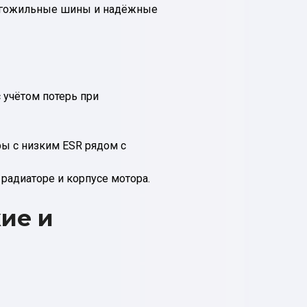
ногожильные шины и надёжные
 учётом потерь при
ы с низким ESR рядом с
а радиаторе и корпусе мотора.
ие и