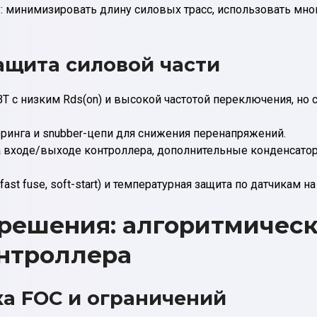
: минимизировать длину силовых трасс, использовать м
ащита силовой части
 с низким Rds(on) и высокой частотой переключения, но с
ринга и snubber-цепи для снижения перенапряжений.
 входе/выходе контроллера, дополнительные конденсатор
ast fuse, soft-start) и температурная защита по датчикам н
решения: алгоритмическ
нтроллера
ка FOC и ограничений