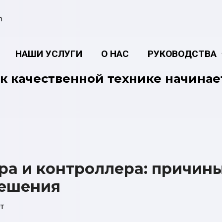
m
НАШИ УСЛУГИ
О НАС
РУКОВОДСТВА
к качественной технике начинае
ра и контроллера: причины
ешения
т