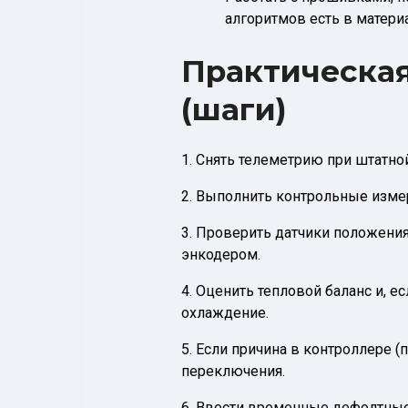
алгоритмов есть в матери
Практическая
(шаги)
1. Снять телеметрию при штатной
2. Выполнить контрольные измер
3. Проверить датчики положения
энкодером.
4. Оценить тепловой баланс и, 
охлаждение.
5. Если причина в контроллере 
переключения.
6. Ввести временные дефолтные о