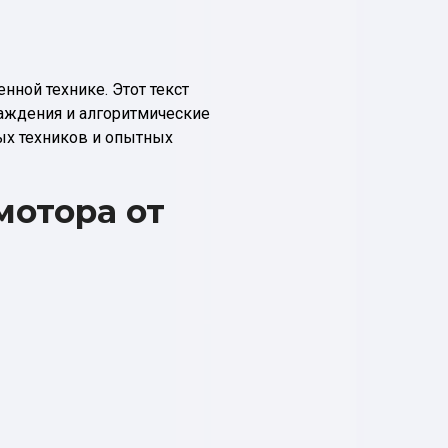
нной технике. Этот текст
аждения и алгоритмические
ых техников и опытных
мотора от