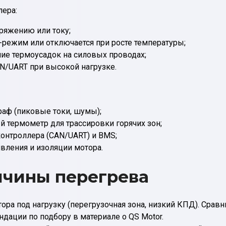
лера:
ряжению или току;
-режим или отключается при росте температуры;
ние термоусадок на силовых проводах;
/UART при высокой нагрузке.
аф (пиковые токи, шумы);
й термометр для трассировки горячих зон;
онтроллера (CAN/UART) и BMS;
вления и изоляции мотора.
ичины перегрева
ра под нагрузку (перегрузочная зона, низкий КПД). Сравн
ндации по подбору в материале о QS Motor.