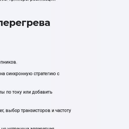
перегрева
ипников.
 на синхронную стратегию с
ы по току или добавить
r, выбор транзисторов и частоту
 не устранена аппаратная