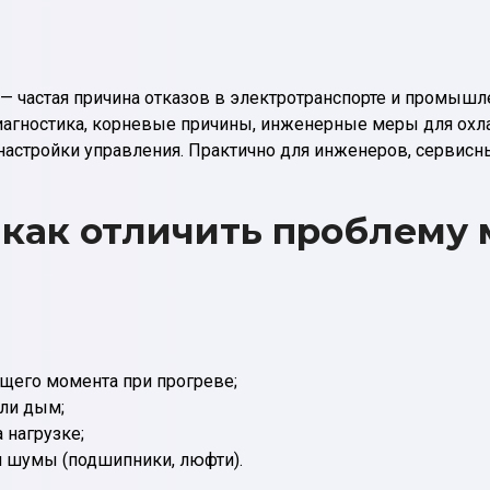
— частая причина отказов в электротранспорте и промышле
иагностика, корневые причины, инженерные меры для охл
настройки управления. Практично для инженеров, сервисн
 как отличить проблему 
щего момента при прогреве;
или дым;
 нагрузке;
 шумы (подшипники, люфти).