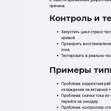
причина.
Контроль и т
Запустить цикл стресс-те
кривой.
Проверить восстановление
тока.
Тестировать в реально-по
Примеры типи
Проблема: корректная раб
охлаждение на активное +
Проблема: скачки тока и
перейти на энкодер.
Проблема: контроллер отк