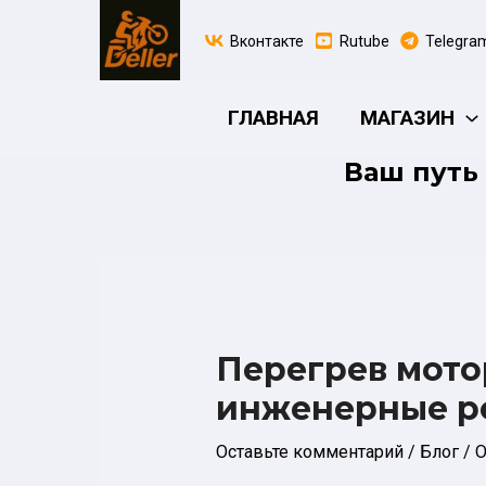
Перейти
к
Вконтакте
Rutube
Telegra
содержимому
ГЛАВНАЯ
МАГАЗИН
Ваш путь 
Перегрев мото
инженерные р
Оставьте комментарий
/
Блог
/ О