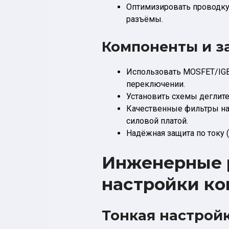
Оптимизировать проводку
разъёмы.
Компоненты и з
Использовать MOSFET/IGBT
переключении.
Установить схемы деглите
Качественные фильтры на
силовой платой.
Надёжная защита по току (f
Инженерные 
настройки ко
Тонкая настрой