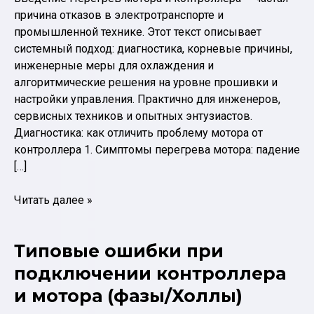
причина отказов в электротранспорте и
промышленной технике. Этот текст описывает
системный подход: диагностика, корневые причины,
инженерные меры для охлаждения и
алгоритмические решения на уровне прошивки и
настройки управления. Практично для инженеров,
сервисных техников и опытных энтузиастов.
Диагностика: как отличить проблему мотора от
контроллера 1. Симптомы перегрева мотора: падение
[…]
Перегрев
Читать далее »
мотора
и
Типовые ошибки при
контроллера:
причины
подключении контроллера
и
и мотора (фазы/Холлы)
инженерные