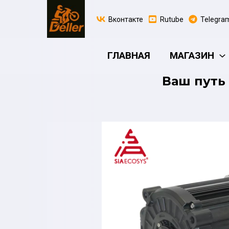
Перейти
к
Вконтакте
Rutube
Telegra
содержимому
ГЛАВНАЯ
МАГАЗИН
Ваш путь 