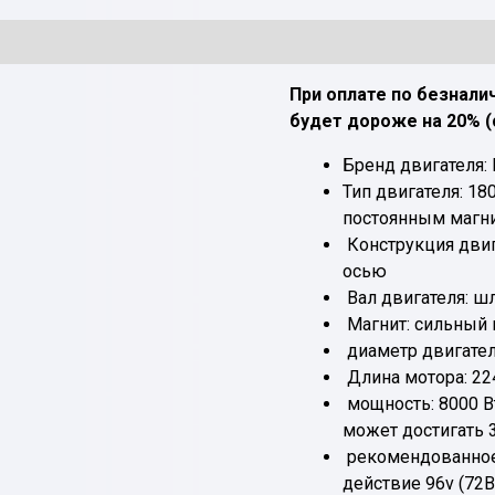
При оплате по безнали
будет дороже на 20% 
Бренд двигателя: 
Тип двигателя: 1
постоянным магн
Конструкция двиг
осью
Вал двигателя: ш
Магнит: сильный м
диаметр двигател
Длина мотора: 22
мощность: 8000 В
может достигать 3
рекомендованное 
действие 96v (72В