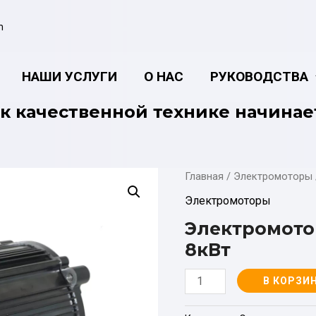
m
НАШИ УСЛУГИ
О НАС
РУКОВОДСТВА
к качественной технике начинае
Главная
/
Электромоторы
Электромоторы
Электромотор
8кВт
Количество
В КОРЗИ
товара
Электромотор