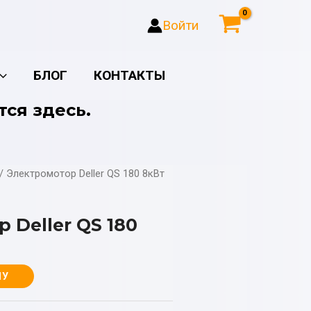
Войти
БЛОГ
КОНТАКТЫ
тся здесь.
/ Электромотор Deller QS 180 8кВт
 Deller QS 180
НУ