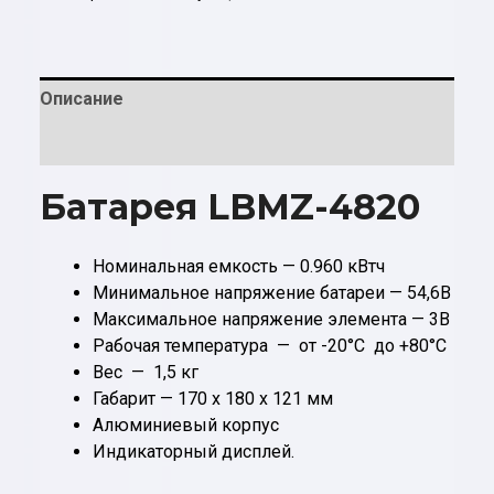
Libo
48v
20ah
Описание
Отзывы (0)
Батарея LBMZ-4820
Номинальная емкость — 0.960 кВтч
Минимальное напряжение батареи — 54,6В
Максимальное напряжение элемента — 3В
Рабочая температура — от -20°С до +80°С
Вес — 1,5 кг
Габарит — 170 x 180 x 121 мм
Алюминиевый корпус
Индикаторный дисплей.