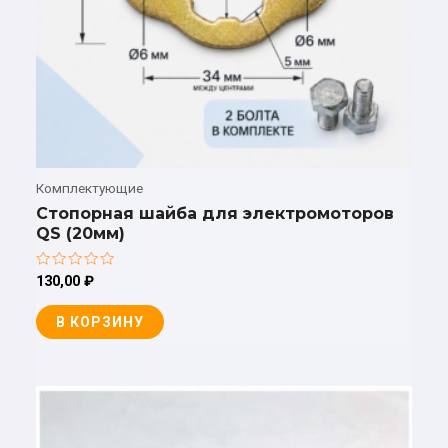
Комплектующие
Стопорная шайба для электромоторов
QS (20мм)
Оценка
130,00
₽
0
из
5
В КОРЗИНУ