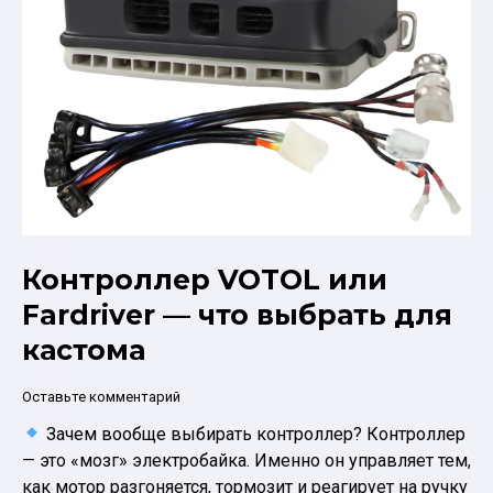
Контроллер VOTOL или
Fardriver — что выбрать для
кастома
Оставьте комментарий
Зачем вообще выбирать контроллер? Контроллер
— это «мозг» электробайка. Именно он управляет тем,
как мотор разгоняется, тормозит и реагирует на ручку