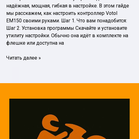
надёжная, мощная, гибкая в настройке. В этом гайде
мы расскажем, как настроить контроллер Votol
EM150 своими руками. Шаг 1. Что вам понадобится:
Шаг 2. Установка программы Скачайте и установите
утилиту настройки. Обычно она идёт в комплекте на
флешке или доступна на
Как
Читать далее »
настроить
контроллер
Votol
EM150:
пошаговое
руководство.