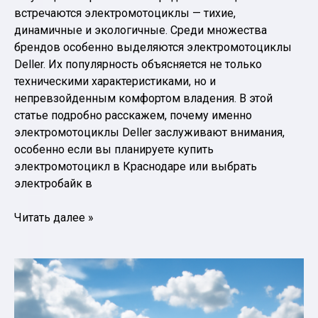
встречаются электромотоциклы — тихие,
динамичные и экологичные. Среди множества
брендов особенно выделяются электромотоциклы
Deller. Их популярность объясняется не только
техническими характеристиками, но и
непревзойденным комфортом владения. В этой
статье подробно расскажем, почему именно
электромотоциклы Deller заслуживают внимания,
особенно если вы планируете купить
электромотоцикл в Краснодаре или выбрать
электробайк в
Почему
Читать далее »
электромотоциклы
Deller
становятся
выбором
поколения: