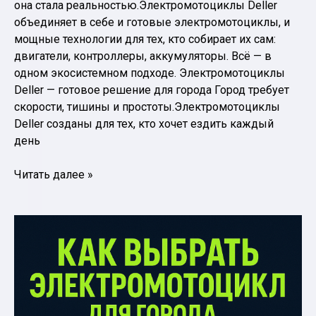
она стала реальностью.Электромотоциклы Deller
объединяет в себе и готовые электромотоциклы, и
мощные технологии для тех, кто собирает их сам:
двигатели, контроллеры, аккумуляторы. Всё — в
одном экосистемном подходе. Электромотоциклы
Deller — готовое решение для города Город требует
скорости, тишины и простоты.Электромотоциклы
Deller созданы для тех, кто хочет ездить каждый
день
Электромотоциклы
Читать далее »
Deller
—
технологии,
которые
движут
электромобильность