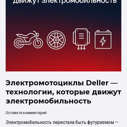
типы
моторов
Электромотоциклы Deller —
технологии, которые движут
электромобильность
Оставьте комментарий
Электромобильность перестала быть футуризмом —