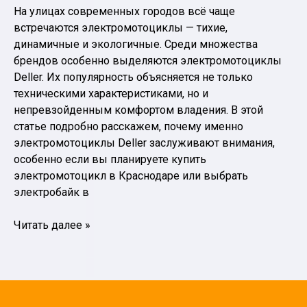
На улицах современных городов всё чаще
встречаются электромотоциклы — тихие,
динамичные и экологичные. Среди множества
брендов особенно выделяются электромотоциклы
Deller. Их популярность объясняется не только
техническими характеристиками, но и
непревзойденным комфортом владения. В этой
статье подробно расскажем, почему именно
электромотоциклы Deller заслуживают внимания,
особенно если вы планируете купить
электромотоцикл в Краснодаре или выбрать
электробайк в
Почему
Читать далее »
электромотоциклы
Deller
становятся
выбором
поколения: