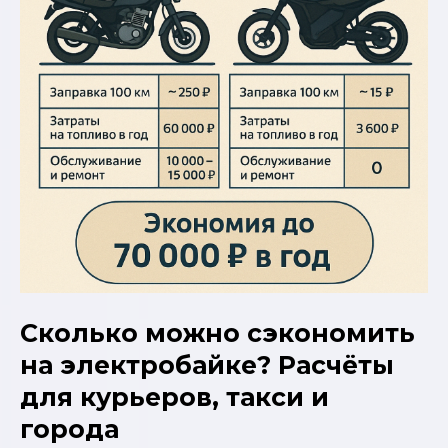
которые
нельзя
игнорировать
Сколько можно сэкономить
на электробайке? Расчёты
для курьеров, такси и
города