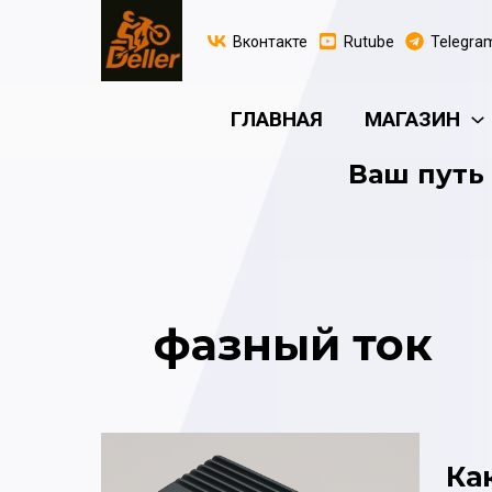
Перейти
к
Вконтакте
Rutube
Telegra
содержимому
ГЛАВНАЯ
МАГАЗИН
Ваш путь 
фазный ток
Ка