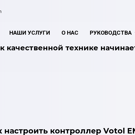
m
НАШИ УСЛУГИ
О НАС
РУКОВОДСТВА
к качественной технике начинае
к настроить контроллер Votol E