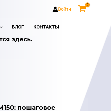
Войти
БЛОГ
КОНТАКТЫ
тся здесь.
M150: пошаговое