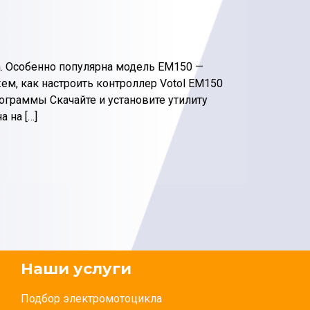
а. Особенно популярна модель EM150 —
жем, как настроить контроллер Votol EM150
рограммы Скачайте и установите утилиту
 на […]
Наши услуги
Подбор электромотоцикла