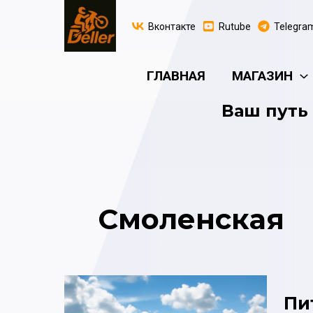
Перейти
к
Вконтакте
Rutube
Telegra
содержимому
ГЛАВНАЯ
МАГАЗИН
Ваш путь 
Смоленская
Пи