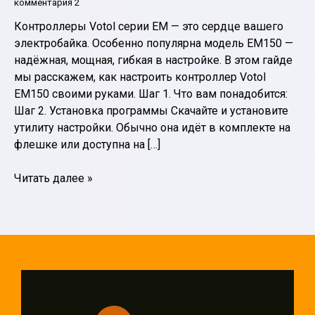
комментария 2
Контроллеры Votol серии EM — это сердце вашего
электробайка. Особенно популярна модель EM150 —
надёжная, мощная, гибкая в настройке. В этом гайде
мы расскажем, как настроить контроллер Votol
EM150 своими руками. Шаг 1. Что вам понадобится:
Шаг 2. Установка программы Скачайте и установите
утилиту настройки. Обычно она идёт в комплекте на
флешке или доступна на […]
Как
Читать далее »
настроить
контроллер
Votol
EM150:
пошаговое
руководство.