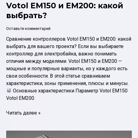
Votol EM150 и EM200: какой
выбрать?
Оставьте комментарий
Сравнение контроллеров Votol EM150 и EM200: какой
выбрать для вашего проекта? Если вы выбираете
контроллер для электробайка, важно понимать
отличия между моделями. Votol EM150 и EM200 —
мощные и популярные варианты, но у каждого есть
свои особенности. В этой статье сравниваем
характеристики, зоны применения, плюсы и минусы.
Основные характеристики Параметр Votol EM150
Votol EM200
Сравнение
Читать далее »
контроллеров
Votol
EM150