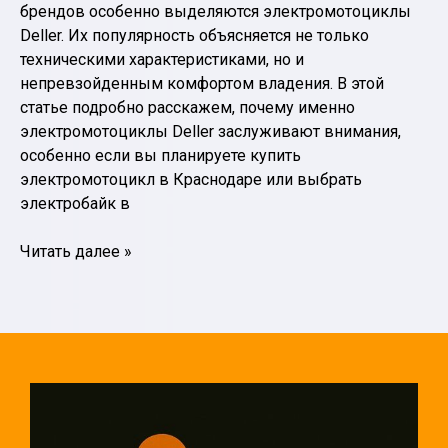
брендов особенно выделяются электромотоциклы
Deller. Их популярность объясняется не только
техническими характеристиками, но и
непревзойденным комфортом владения. В этой
статье подробно расскажем, почему именно
электромотоциклы Deller заслуживают внимания,
особенно если вы планируете купить
электромотоцикл в Краснодаре или выбрать
электробайк в
Почему
Читать далее »
электромотоциклы
Deller
становятся
выбором
поколения:
ТОП-5
преимуществ,
которые