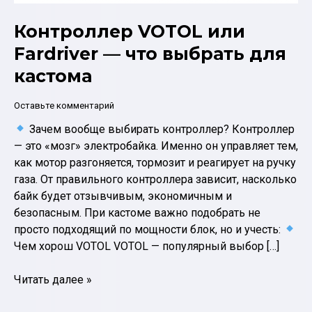
Контроллер VOTOL или
Fardriver — что выбрать для
кастома
Оставьте комментарий
Зачем вообще выбирать контроллер? Контроллер
— это «мозг» электробайка. Именно он управляет тем,
как мотор разгоняется, тормозит и реагирует на ручку
газа. От правильного контроллера зависит, насколько
байк будет отзывчивым, экономичным и
безопасным. При кастоме важно подобрать не
просто подходящий по мощности блок, но и учесть:
Чем хорош VOTOL VOTOL — популярный выбор […]
Контроллер
Читать далее »
VOTOL