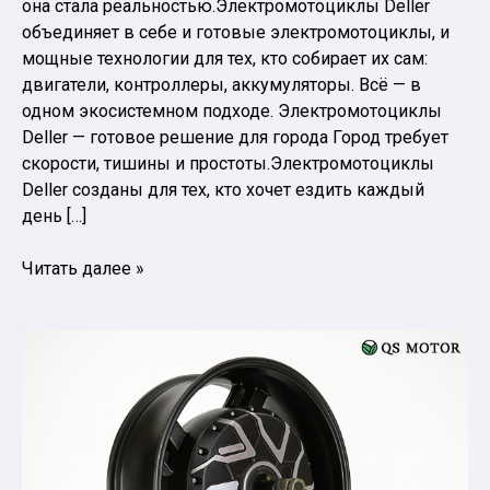
она стала реальностью.Электромотоциклы Deller
объединяет в себе и готовые электромотоциклы, и
мощные технологии для тех, кто собирает их сам:
двигатели, контроллеры, аккумуляторы. Всё — в
одном экосистемном подходе. Электромотоциклы
Deller — готовое решение для города Город требует
скорости, тишины и простоты.Электромотоциклы
Deller созданы для тех, кто хочет ездить каждый
день […]
Электромотоциклы
Читать далее »
Deller
—
технологии,
которые
движут
электромобильность